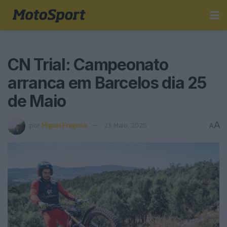
CN Trial: Campeonato
arranca em Barcelos dia 25
de Maio
A
por
Miguel Fragoso
23 Maio, 2025
A