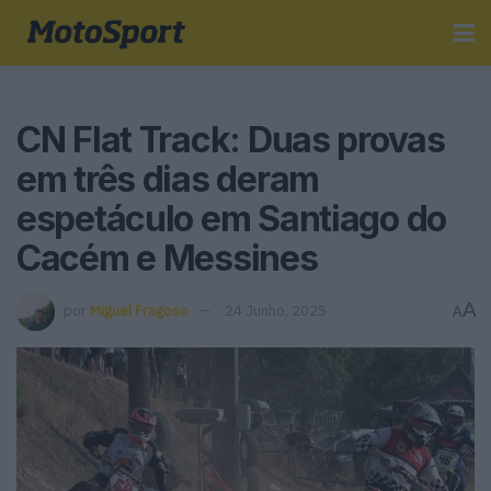
CN Flat Track: Duas provas
em três dias deram
espetáculo em Santiago do
Cacém e Messines
A
por
Miguel Fragoso
24 Junho, 2025
A