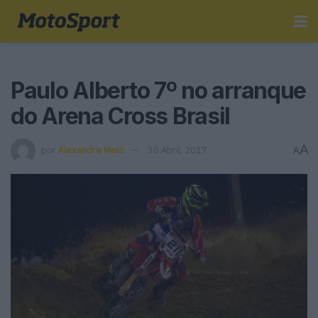
Paulo Alberto 7º no arranque
do Arena Cross Brasil
A
por
Alexandre Melo
30 Abril, 2017
A