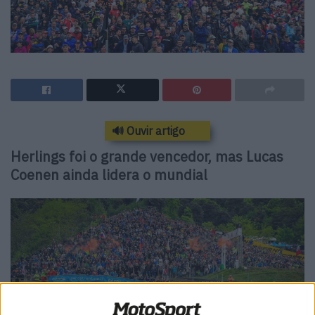
🔊 Ouvir artigo
Herlings foi o grande vencedor, mas Lucas
Coenen ainda lidera o mundial