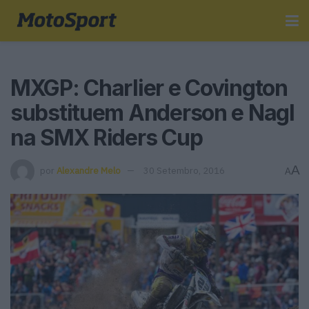
MXGP: Charlier e Covington
substituem Anderson e Nagl
na SMX Riders Cup
A
por
Alexandre Melo
30 Setembro, 2016
A