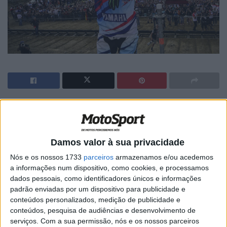
🔊 Ouvir artigo
As últimas provas do Mundial de MXGP tem sido ricas em
acontecimentos envolvendo o Campeão do Mundo em
Damos valor à sua privacidade
título. No GP de Espanha, António Cairoli, não viu Febvre
Nós e os nossos 1733
parceiros
armazenamos e/ou acedemos
caído no chão logo após o arranque para a corrida de
a informações num dispositivo, como cookies, e processamos
dados pessoais, como identificadores únicos e informações
qualificação e tocou-lhe com a moto num braço
padrão enviadas por um dispositivo para publicidade e
deixando o francês cheio dores e em risco de não poder
conteúdos personalizados, medição de publicidade e
alinhar para a corrida do dia seguinte.
conteúdos, pesquisa de audiências e desenvolvimento de
serviços.
Com a sua permissão, nós e os nossos parceiros