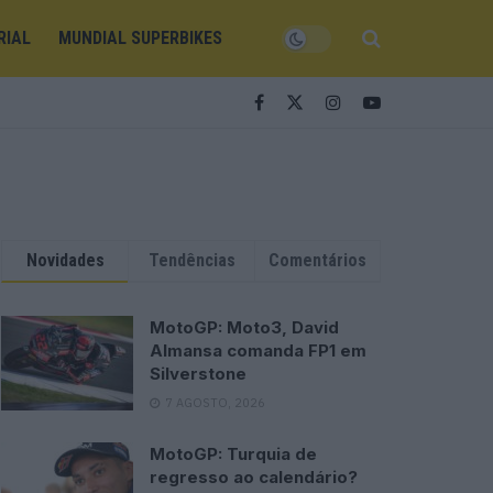
RIAL
MUNDIAL SUPERBIKES
Novidades
Tendências
Comentários
MotoGP: Moto3, David
Almansa comanda FP1 em
Silverstone
7 AGOSTO, 2026
MotoGP: Turquia de
regresso ao calendário?