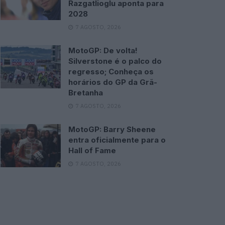
Razgatlioglu aponta para
2028
7 AGOSTO, 2026
MotoGP: De volta!
Silverstone é o palco do
regresso; Conheça os
horários do GP da Grã-
Bretanha
7 AGOSTO, 2026
MotoGP: Barry Sheene
entra oficialmente para o
Hall of Fame
7 AGOSTO, 2026