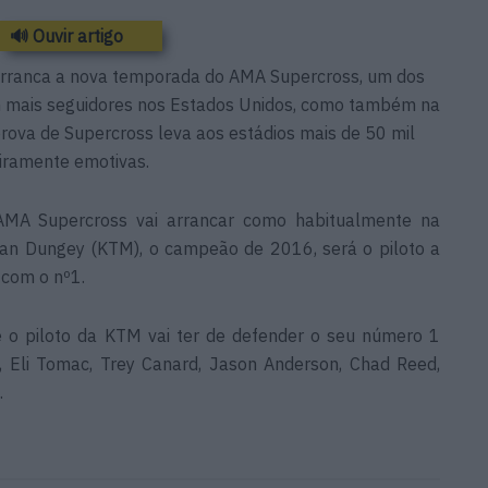
🔊 Ouvir artigo
rranca a nova temporada do AMA Supercross, um dos
 mais seguidores nos Estados Unidos, como também na
rova de Supercross leva aos estádios mais de 50 mil
iramente emotivas.
MA Supercross vai arrancar como habitualmente na
Ryan Dungey (KTM), o campeão de 2016, será o piloto a
 com o nº1.
o piloto da KTM vai ter de defender o seu número 1
 Eli Tomac, Trey Canard, Jason Anderson, Chad Reed,
.