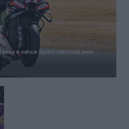
teses e vence Sprint marcada pelo