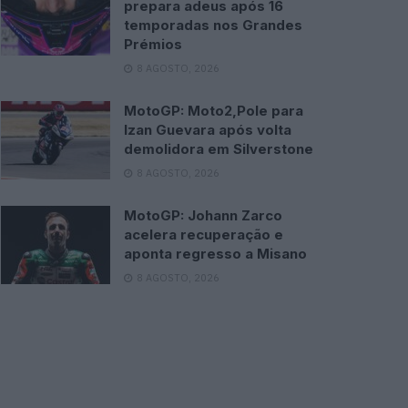
prepara adeus após 16
temporadas nos Grandes
Prémios
8 AGOSTO, 2026
MotoGP: Moto2,Pole para
Izan Guevara após volta
demolidora em Silverstone
8 AGOSTO, 2026
MotoGP: Johann Zarco
acelera recuperação e
aponta regresso a Misano
8 AGOSTO, 2026