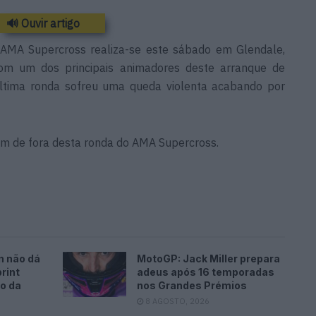
🔊 Ouvir artigo
AMA Supercross realiza-se este sábado em Glendale,
om um dos principais animadores deste arranque de
ltima ronda sofreu uma queda violenta acabando por
cam de fora desta ronda do AMA Supercross.
n não dá
MotoGP: Jack Miller prepara
rint
adeus após 16 temporadas
o da
nos Grandes Prémios
8 AGOSTO, 2026