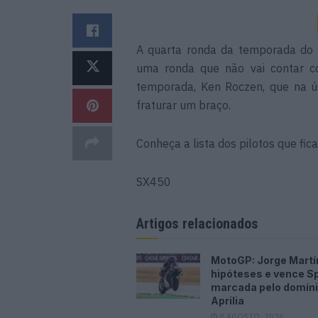
A quarta ronda da temporada do 
uma ronda que não vai contar c
temporada, Ken Roczen, que na ú
fraturar um braço.
Conheça a lista dos pilotos que fi
SX450
Artigos relacionados
MotoGP: Jorge Martí
hipóteses e vence Sp
marcada pelo domíni
Aprilia
8 AGOSTO, 2026