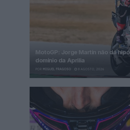
MotoGP: Jorge Martín não dá hipó
domínio da Aprilia
POR
MIGUEL FRAGOSO
8 AGOSTO, 2026