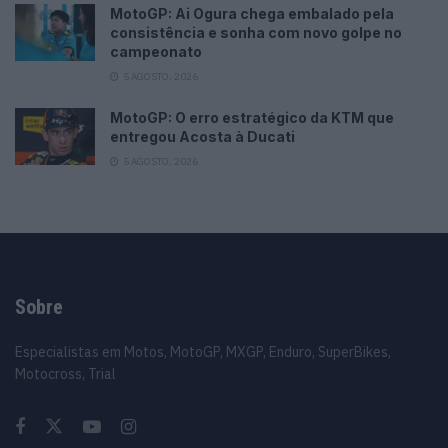
MotoGP: Ai Ogura chega embalado pela
consistência e sonha com novo golpe no
campeonato
5 AGOSTO, 2026
MotoGP: O erro estratégico da KTM que
entregou Acosta à Ducati
5 AGOSTO, 2026
Sobre
Especialistas em Motos, MotoGP, MXGP, Enduro, SuperBikes,
Motocross, Trial