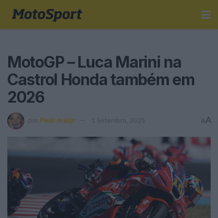
MotoGP – Luca Marini na
Castrol Honda também em
2026
A
por
Paulo Araújo
1 Setembro, 2025
A