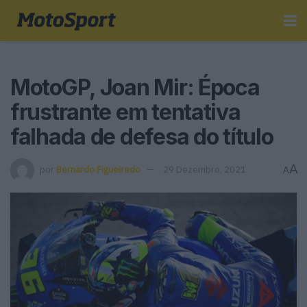
MotoGP, Joan Mir: Época
frustrante em tentativa
falhada de defesa do título
A
por
Bernardo Figueiredo
29 Dezembro, 2021
A