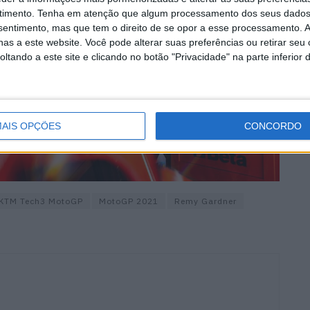
timento.
Tenha em atenção que algum processamento dos seus dados
nsentimento, mas que tem o direito de se opor a esse processamento. A
as a este website. Você pode alterar suas preferências ou retirar seu
tando a este site e clicando no botão "Privacidade" na parte inferior 
AIS OPÇÕES
CONCORDO
KTM Tech3 MotoGP
MotoGP 2021
Remy Gardner