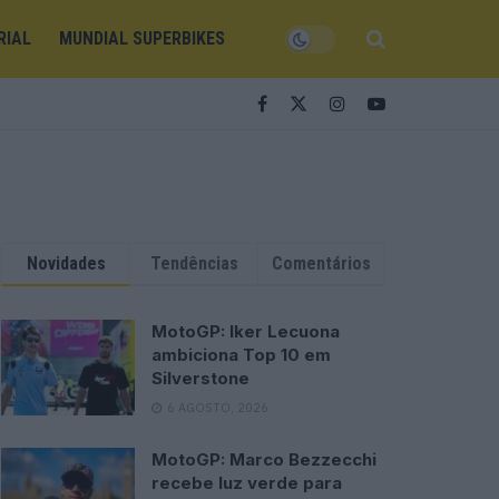
RIAL
MUNDIAL SUPERBIKES
Novidades
Tendências
Comentários
MotoGP: Iker Lecuona
ambiciona Top 10 em
Silverstone
6 AGOSTO, 2026
MotoGP: Marco Bezzecchi
recebe luz verde para