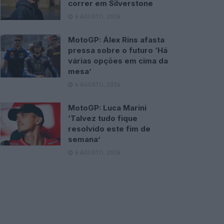
correr em Silverstone
6 AGOSTO, 2026
MotoGP: Álex Rins afasta
pressa sobre o futuro ‘Há
várias opções em cima da
mesa’
6 AGOSTO, 2026
MotoGP: Luca Marini
‘Talvez tudo fique
resolvido este fim de
semana’
6 AGOSTO, 2026