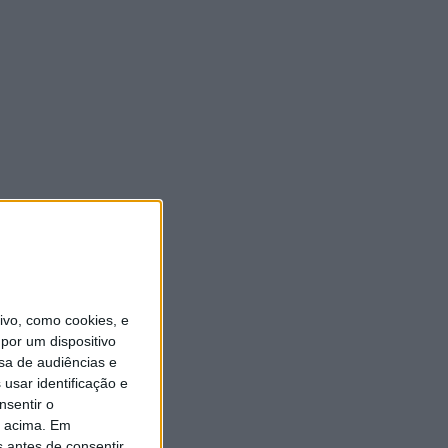
vo, como cookies, e
por um dispositivo
sa de audiências e
usar identificação e
nsentir o
o acima. Em
s antes de consentir