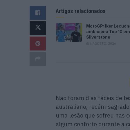
Artigos relacionados
MotoGP: Iker Lecuon
ambiciona Top 10 em
Silverstone
6 AGOSTO, 2026
Não foram dias fáceis de t
australiano, recém-sagrad
uma lesão que sofreu nas c
algum conforto durante a 