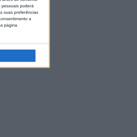
 pessoais poderá
s suas preferências
 consentimento a
da página.