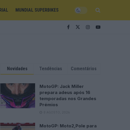
RIAL
MUNDIAL SUPERBIKES
Novidades
Tendências
Comentários
MotoGP: Jack Miller
prepara adeus após 16
temporadas nos Grandes
Prémios
8 AGOSTO, 2026
MotoGP: Moto2,Pole para