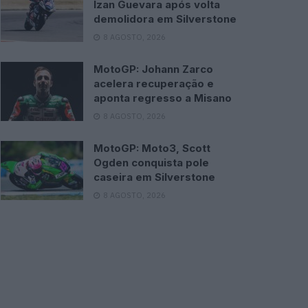
Izan Guevara após volta
demolidora em Silverstone
8 AGOSTO, 2026
MotoGP: Johann Zarco
acelera recuperação e
aponta regresso a Misano
8 AGOSTO, 2026
MotoGP: Moto3, Scott
Ogden conquista pole
caseira em Silverstone
8 AGOSTO, 2026