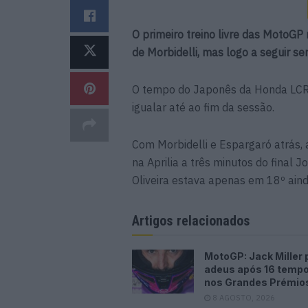
O primeiro treino livre das MotoG
de Morbidelli, mas logo a seguir se
O tempo do Japonês da Honda LCR de 
igualar até ao fim da sessão.
Com Morbidelli e Espargaró atrás,
na Aprilia a três minutos do final 
Oliveira estava apenas em 18º aind
Artigos relacionados
MotoGP: Jack Miller 
adeus após 16 temp
nos Grandes Prémio
8 AGOSTO, 2026