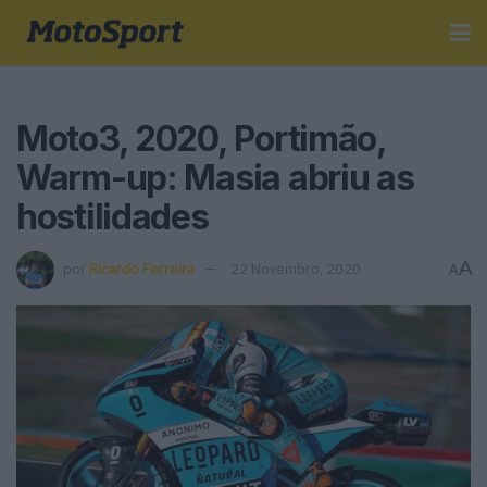
Moto3, 2020, Portimão,
Warm-up: Masia abriu as
hostilidades
A
por
Ricardo Ferreira
22 Novembro, 2020
A