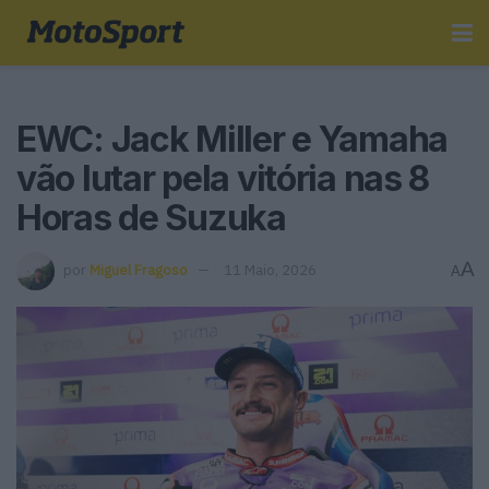
EWC: Jack Miller e Yamaha
vão lutar pela vitória nas 8
Horas de Suzuka
A
por
Miguel Fragoso
11 Maio, 2026
A