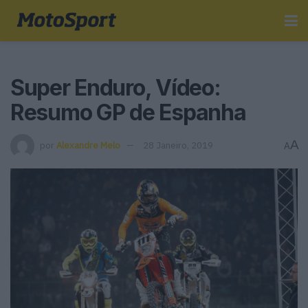
Super Enduro, Vídeo:
Resumo GP de Espanha
A
por
Alexandre Melo
28 Janeiro, 2019
A