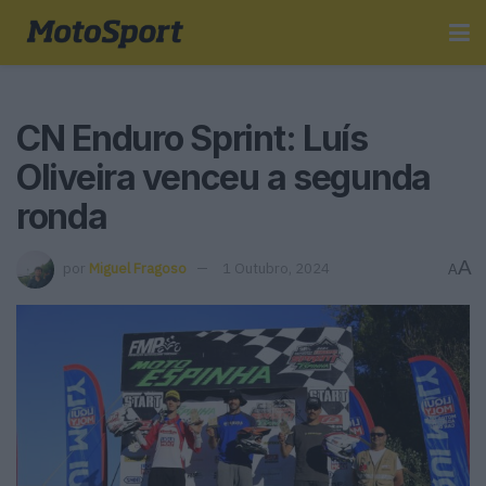
CN Enduro Sprint: Luís
Oliveira venceu a segunda
ronda
A
por
Miguel Fragoso
1 Outubro, 2024
A