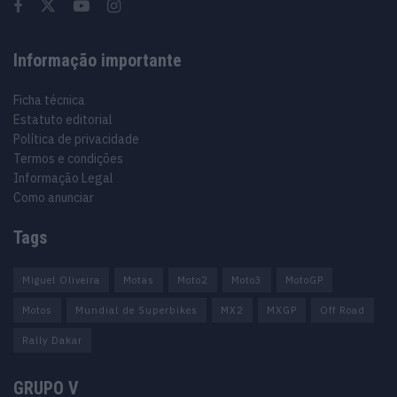
Informação importante
Ficha técnica
Estatuto editorial
Política de privacidade
Termos e condições
Informação Legal
Como anunciar
Tags
Miguel Oliveira
Motas
Moto2
Moto3
MotoGP
Motos
Mundial de Superbikes
MX2
MXGP
Off Road
Rally Dakar
GRUPO V