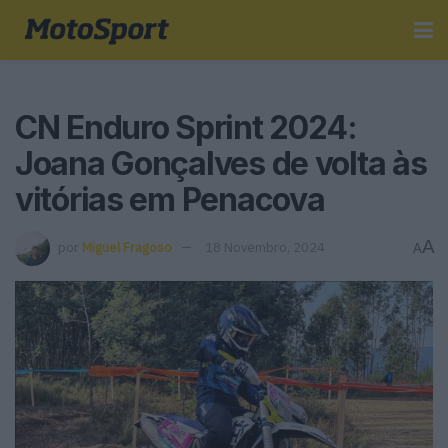
CN Enduro Sprint 2024:
Joana Gonçalves de volta às
vitórias em Penacova
A
por
Miguel Fragoso
18 Novembro, 2024
A