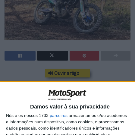
🔊 Ouvir artigo
Penacova acolheu, neste domingo, a quarta jornada do
Campeonato Nacional de Enduro Sprint 2024
, numa
prova recheada de muita competição. Realizada na Serra
Damos valor à sua privacidade
da Atalhada, envolta em moinhos de vento e num cenário
de enorme beleza natural, a competição ficou marcada
Nós e os nossos 1733
parceiros
armazenamos e/ou acedemos
a informações num dispositivo, como cookies, e processamos
pelo regresso da piloto Husqvarna Portugal, Joana
dados pessoais, como identificadores únicos e informações
Gonçalves ao lugar mais alto do pódio.
padrão enviadas por um dispositivo para publicidade e