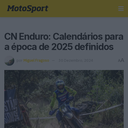
CN Enduro: Calendários para
a época de 2025 definidos
A
por
Miguel Fragoso
30 Dezembro, 2024
A