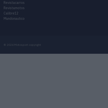
Revistacarros
Revistamotos
Calibre12
Mundonautico
© 2024 Motosport copyright