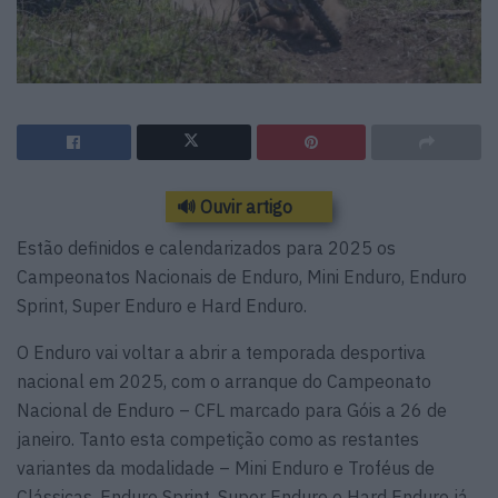
🔊 Ouvir artigo
Estão definidos e calendarizados para 2025 os
Campeonatos Nacionais de Enduro, Mini Enduro, Enduro
Sprint, Super Enduro e Hard Enduro.
O Enduro vai voltar a abrir a temporada desportiva
nacional em 2025, com o arranque do Campeonato
Nacional de Enduro – CFL marcado para Góis a 26 de
janeiro. Tanto esta competição como as restantes
variantes da modalidade – Mini Enduro e Troféus de
Clássicas, Enduro Sprint, Super Enduro e Hard Enduro já