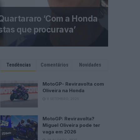
Quartararo ‘Com a Honda
stas que procurava’
Tendências
Comentários
Novidades
MotoGP- Reviravolta com
Oliveira na Honda
8 SETEMBRO, 2025
MotoGP: Reviravolta?
Miguel Oliveira pode ter
vaga em 2026
28 AGOSTO, 2025