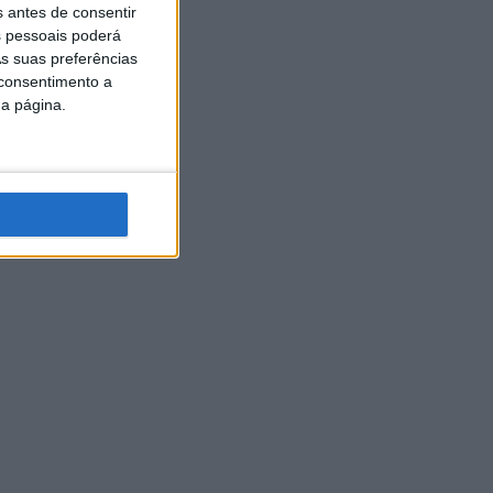
s antes de consentir
 pessoais poderá
s suas preferências
 consentimento a
da página.