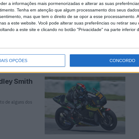
eder a informações mais pormenorizadas e alterar as suas preferência
timento.
Tenha em atenção que algum processamento dos seus dados
Mistral
nsentimento, mas que tem o direito de se opor a esse processamento. A
as a este website. Você pode alterar suas preferências ou retirar seu
tando a este site e clicando no botão "Privacidade" na parte inferior 
ções para a sua
AIS OPÇÕES
CONCORDO
dley Smith
to de alguns dos